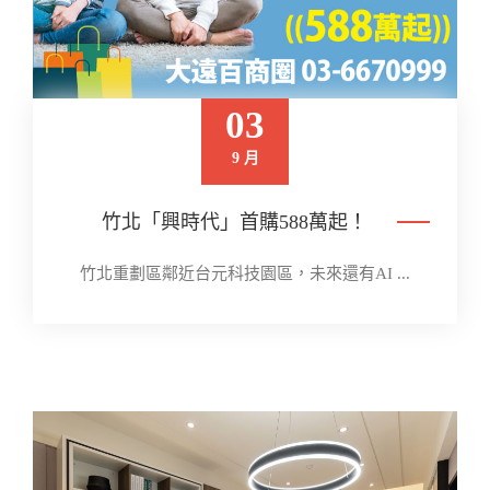
03
9 月
竹北「興時代」首購588萬起！
竹北重劃區鄰近台元科技園區，未來還有AI ...