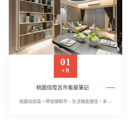
01
9 月
桃園佳陞吉市看屋筆記
桃園站前區一帶發展較早，生活機能極佳，未 ...