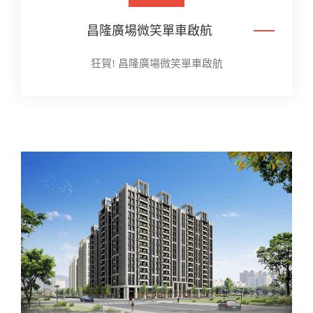
昌隆廣場微笑單車啟航
狂賀! 昌隆廣場微笑單車啟航