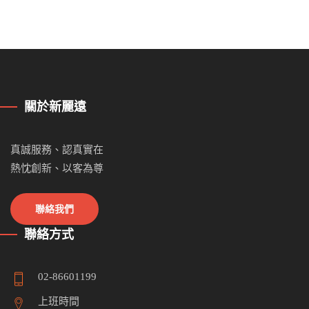
關於新麗遠
真誠服務、認真實在
熱忱創新、以客為尊
聯絡我們
聯絡方式
02-86601199
上班時間