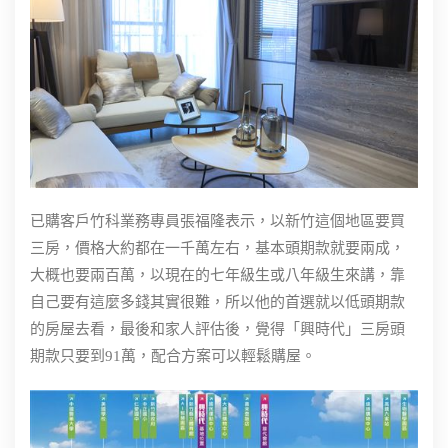
已購客戶竹科業務專員張福隆表示，以新竹這個地區要買
三房，價格大約都在一千萬左右，基本頭期款就要兩成，
大概也要兩百萬，以現在的七年級生或八年級生來講，靠
自己要有這麼多錢其實很難，所以他的首選就以低頭期款
的房屋去看，最後和家人評估後，覺得「興時代」三房頭
期款只要到91萬，配合方案可以輕鬆購屋。