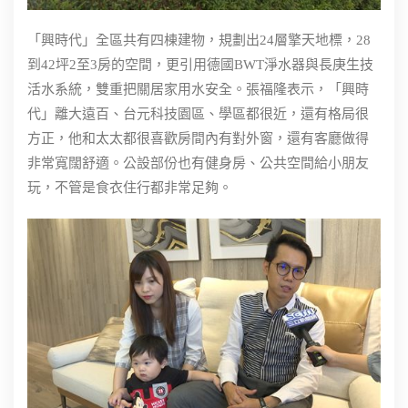
「興時代」全區共有四棟建物，規劃出24層擎天地標，28
到42坪2至3房的空間，更引用德國BWT淨水器與長庚生技
活水系統，雙重把關居家用水安全。張福隆表示，「興時
代」離大遠百、台元科技園區、學區都很近，還有格局很
方正，他和太太都很喜歡房間內有對外窗，還有客廳做得
非常寬闊舒適。公設部份也有健身房、公共空間給小朋友
玩，不管是食衣住行都非常足夠。