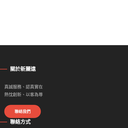
關於新麗遠
真誠服務、認真實在
熱忱創新、以客為尊
聯絡我們
聯絡方式