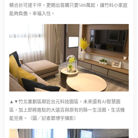
積合計可達千坪，更開出首購只要588萬起，讓竹科小家庭
能夠負擔，幸福入住。
▲▼竹北重劃區鄰近台元科技園區，未來還有AI智慧園
區，加上即將進駐的大遠百與原有的縣一生活圈，生活機
能完善。（圖／記者鄭博宇攝影）