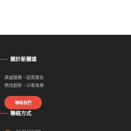
關於新麗遠
真誠服務、認真實在
熱忱創新、以客為尊
聯絡我們
聯絡方式