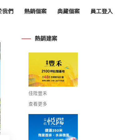
於我們
熱銷個案
典藏個案
員工登入
熱銷建案
佳陞豐禾
查看更多