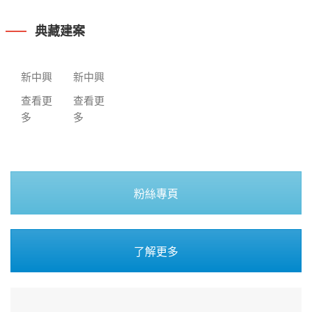
典藏建案
新中興
新中興
查看更
查看更
多
多
粉絲專頁
了解更多