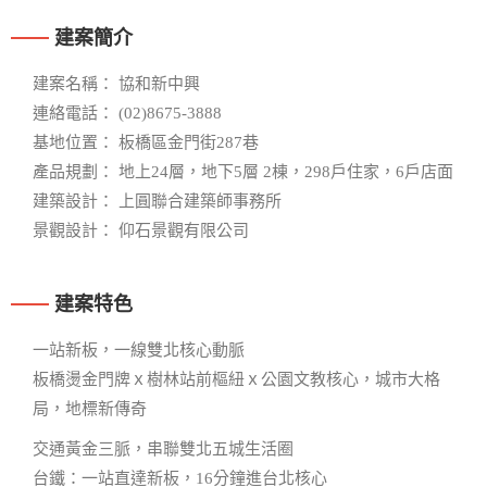
建案簡介
建案名稱： 協和新中興
連絡電話： (02)8675-3888
基地位置： 板橋區金門街287巷
產品規劃： 地上24層，地下5層 2棟，298戶住家，6戶店面
建築設計： 上圓聯合建築師事務所
景觀設計： 仰石景觀有限公司
建案特色
一站新板，一線雙北核心動脈
板橋燙金門牌ｘ樹林站前樞紐ｘ公園文教核心，城市大格
局，地標新傳奇
交通黃金三脈，串聯雙北五城生活圈
台鐵：一站直達新板，16分鐘進台北核心