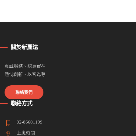
關於新麗遠
真誠服務、認真實在
熱忱創新、以客為尊
聯絡我們
聯絡方式
02-86601199
上班時間