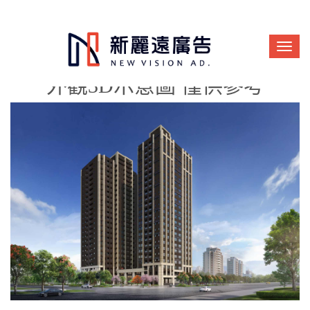
外觀3D示意圖 僅供參考