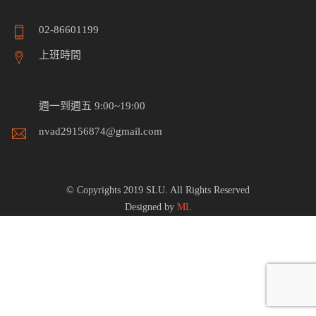
02-86601199
上班時間
週一到週五 9:00~19:00
nvad29156874@gmail.com
© Copyrights 2019 SLU. All Rights Reserved
Designed by
ML