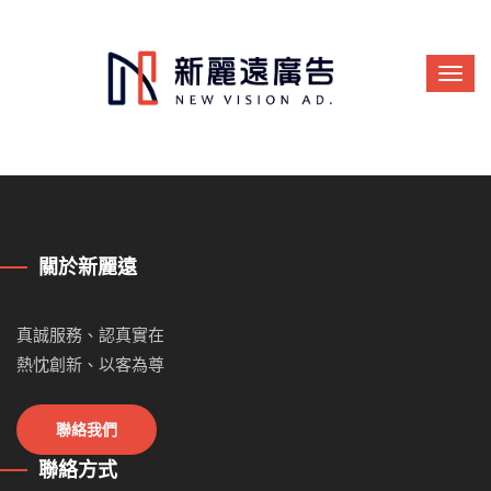
關於新麗遠
真誠服務、認真實在
熱忱創新、以客為尊
聯絡我們
聯絡方式