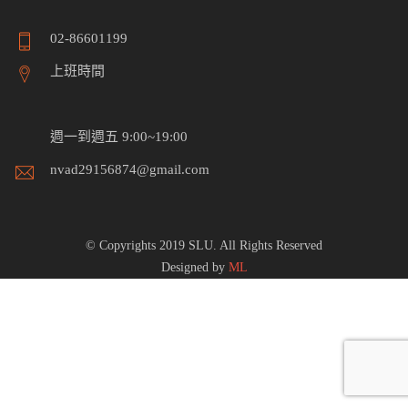
02-86601199
上班時間
週一到週五 9:00~19:00
nvad29156874@gmail.com
© Copyrights 2019 SLU. All Rights Reserved
Designed by
ML