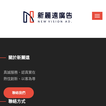
關於新麗遠
真誠服務、認真實在
熱忱創新、以客為尊
聯絡我們
聯絡方式