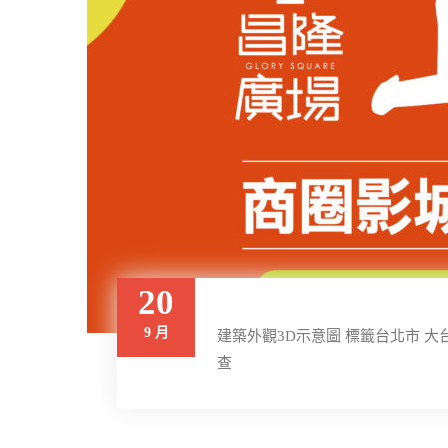
20
9 月
建築外觀3D示意圖 標籤台北市 大台
查