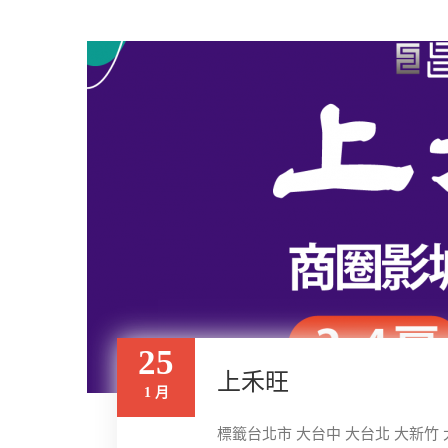
25
上禾旺
1 月
標籤台北市 大台中 大台北 大新竹 