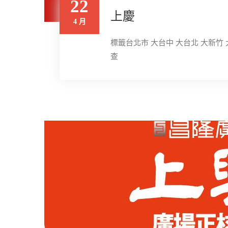
22
上慶
4 月
標籤台北市 大台中 大台北 大新竹 
查