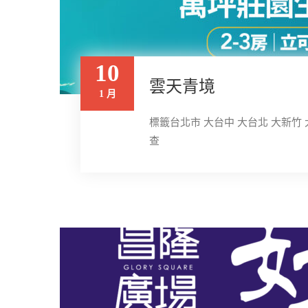
10
雲天青境
1 月
標籤台北市 大台中 大台北 大新竹 
查