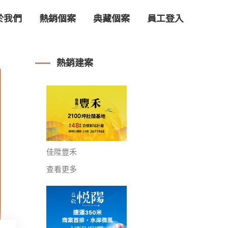
於我們
熱銷個案
典藏個案
員工登入
熱銷建案
佳陞豐禾
查看更多