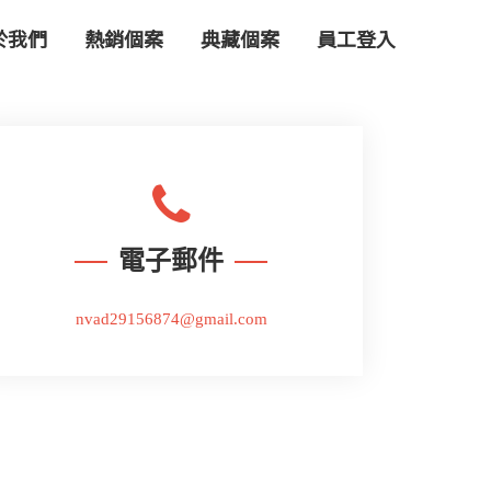
於我們
熱銷個案
典藏個案
員工登入
電子郵件
nvad29156874@gmail.com