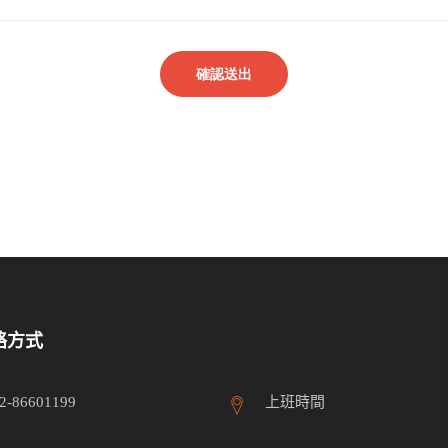
絡方式
2-86601199
上班時間