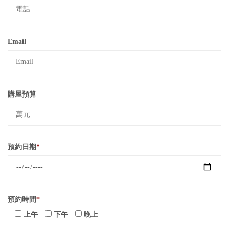
Email
購屋預算
預約日期
*
預約時間
*
上午
下午
晚上