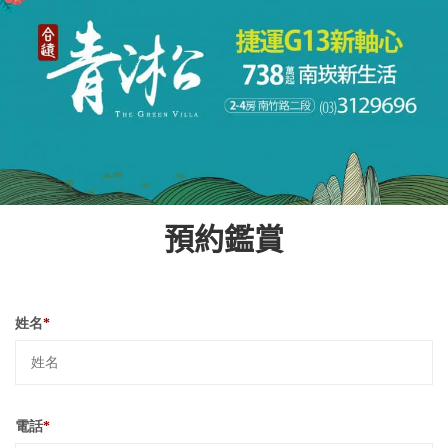
預約鑑賞
姓名
*
電話
*